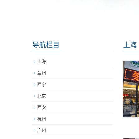
导航栏目
上海
上海
兰州
西宁
北京
西安
杭州
广州