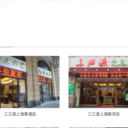
三江源上海黄浦店
三江源上海联洋店