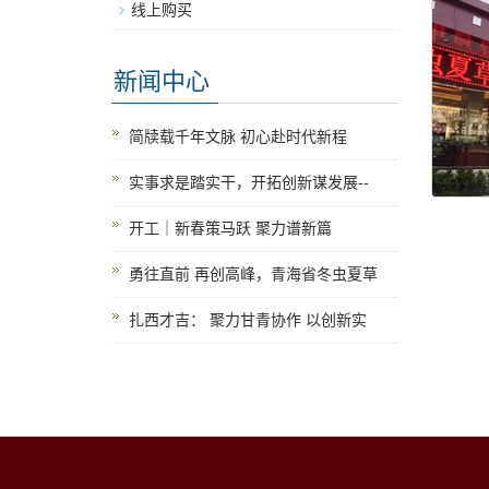
线上购买
新闻中心
简牍载千年文脉 初心赴时代新程
实事求是踏实干，开拓创新谋发展--
开工｜新春策马跃 聚力谱新篇
勇往直前 再创高峰，青海省冬虫夏草
扎西才吉： 聚力甘青协作 以创新实