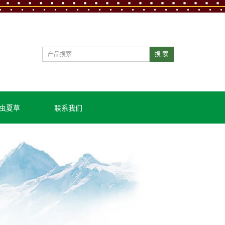
搜 索
虫夏草
联系我们