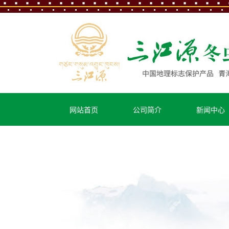
扎西德勒!三江源
网站首页
公司简介
新闻中心