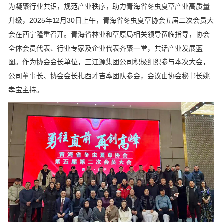
为凝聚行业共识，规范产业秩序，助力青海省冬虫夏草产业高质量
升级，2025年12月30日上午，青海省冬虫夏草协会五届二次会员大
会在西宁隆重召开。青海省林业和草原局相关领导莅临指导，协会
全体会员代表、行业专家及企业代表齐聚一堂，共话产业发展蓝
图。作为协会会长单位，三江源集团公司积极组织参与本次大会，
公司董事长、协会会长扎西才吉率团队参会，会议由协会秘书长姚
孝宝主持。