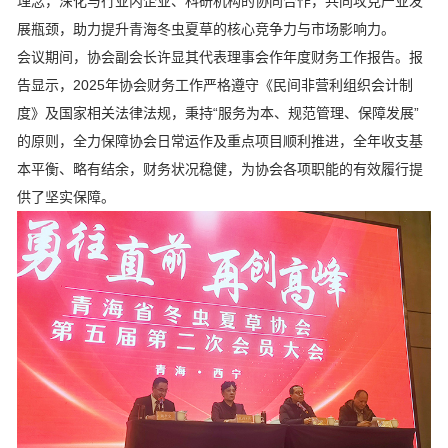
理念，深化与行业内企业、科研机构的协同合作，共同攻克产业发
展瓶颈，助力提升青海冬虫夏草的核心竞争力与市场影响力。
会议期间，协会副会长许显其代表理事会作年度财务工作报告。报
告显示，2025年协会财务工作严格遵守《民间非营利组织会计制
度》及国家相关法律法规，秉持“服务为本、规范管理、保障发展”
的原则，全力保障协会日常运作及重点项目顺利推进，全年收支基
本平衡、略有结余，财务状况稳健，为协会各项职能的有效履行提
供了坚实保障。