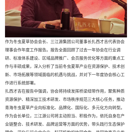
作为冬虫夏草协会会长、三江源集团公司董事长扎西才吉代表协会
理事会作年度工作报告。报告全面回顾了过去一年协会在行业调
研、标准体系建设、区域品牌推广、会员服务优化等方面的重点工
作与丰硕成果，深入分析了当前冬虫夏草产业在资源保护、技术创
新、市场拓展等领域面临的机遇与挑战，并对下一年度协会核心工
作进行系统部署。
扎西才吉在报告中强调，协会将持续发挥桥梁纽带作用，聚焦种质
资源保护、精深加工技术研发、市场秩序规范三大核心任务，推动
青海冬虫夏草产业向标准化、品牌化、国际化、多元化方向转型。
作为会长单位，三江源公司将主动担当、积极作为，依托自身在产
业链整合、技术研发、品牌运营等方面的优势，带头践行生态保护