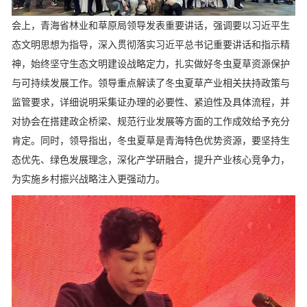
会上，青海省林业和草原局领导发表重要讲话，强调要以习近平生
态文明思想为指导，深入贯彻落实习近平总书记重要讲话和指示精
神，始终坚守生态文明建设战略定力，扎实做好冬虫夏草资源保护
与可持续发展工作。领导重点解读了冬虫夏草产业相关扶持政策与
监管要求，详细说明采集证办理的必要性、紧迫性及具体流程，并
对协会在搭建政企桥梁、规范行业发展等方面的工作成效给予充分
肯定。同时，领导指出，冬虫夏草是青海特色优势资源，要坚持生
态优先、绿色发展理念，深化产学研融合，提升产业核心竞争力，
为实施乡村振兴战略注入更强动力。