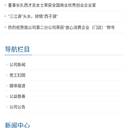
董事长扎西才吉女士荣获全国商业优秀创业企业家
“三江源”头水，倾情“西子湖”
热烈祝贺我公司第二分公司荣获“放心消费企业（门店）”称号
导航栏目
公司新闻
党工妇团
媒体报道
公益慈善
公司公告
新闻中心