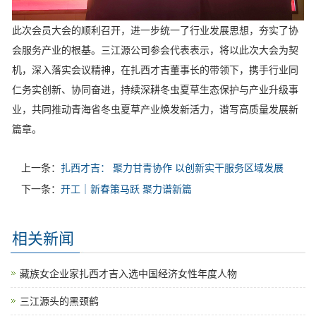
此次会员大会的顺利召开，进一步统一了行业发展思想，夯实了协
会服务产业的根基。三江源公司参会代表表示，将以此次大会为契
机，深入落实会议精神，在扎西才吉董事长的带领下，携手行业同
仁务实创新、协同奋进，持续深耕冬虫夏草生态保护与产业升级事
业，共同推动青海省冬虫夏草产业焕发新活力，谱写高质量发展新
篇章。
上一条：
扎西才吉： 聚力甘青协作 以创新实干服务区域发展
下一条：
开工｜新春策马跃 聚力谱新篇
相关新闻
藏族女企业家扎西才吉入选中国经济女性年度人物
三江源头的黑颈鹤