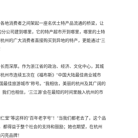
在各地消费者之间架起一座名优土特产品流通的桥梁，让
的分公司建到哪里，它的特产超市开到哪里，哪里的土特
使杭州的广大消费者直接购买到异地的特产，更能通过“三
！
绵长而深厚。作为浙江省的政治、经济、文化中心，其城
”。杭州市连续五次在《福布斯》“中国大陆最佳商业城市
“中国最佳旅游城市”称号。“我相信，美丽的杭州及其广阔的
，我们也相信，‘三江源’会在最短的时间里融入杭州的市
仁堂”等这样的“百年老字号”！“当我们都老去了，这个品
，都得益于整个社会的支持和鼓励；她也期望，在杭州
的闪亮品牌！