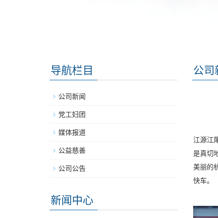
导航栏目
公司
公司新闻
党工妇团
媒体报道
江源江
公益慈善
是真切
美丽的
公司公告
快车。
新闻中心