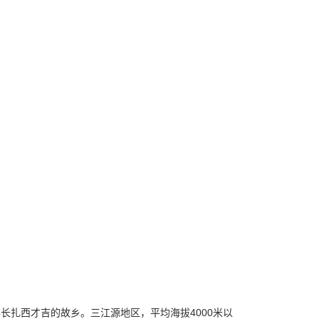
长扎西才吉的故乡。三江源地区，平均海拔4000米以