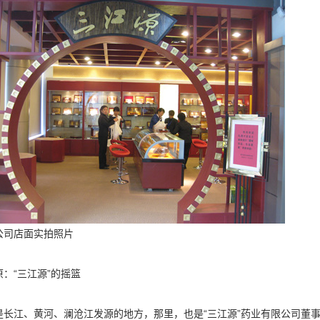
公司店面实拍照片
：“三江源”的摇篮
是长江、黄河、澜沧江发源的地方，那里，也是“三江源”药业有限公司董事