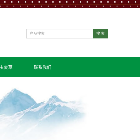
搜 索
虫夏草
联系我们