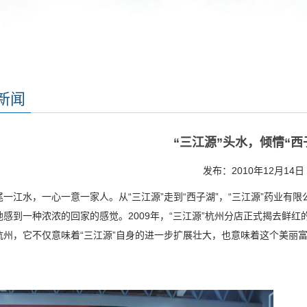
新闻
“三江源”头水，倾情“西
发布：2010年12月14日
尾一江水，一心一意一家人。从“三江源”走到“西子湖”，“三江源”药业
地感到一种浓浓的回家的感觉。2009年，“三江源”杭州分店正式揭去鲜红
杭州，它不仅意味着“三江源”自身的进一步扩展壮大，也意味着这个美丽富