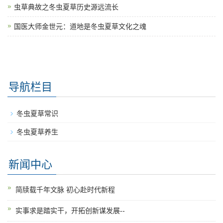
虫草典故之冬虫夏草历史源远流长
国医大师金世元：道地是冬虫夏草文化之魂
导航栏目
冬虫夏草常识
冬虫夏草养生
新闻中心
简牍载千年文脉 初心赴时代新程
实事求是踏实干，开拓创新谋发展--