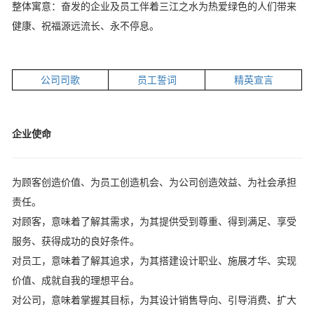
整体寓意：奋发的企业及员工伴着三江之水为热爱绿色的人们带来
健康、祝福源远流长、永不停息。
公司司歌
员工誓词
精英宣言
企业使命
为顾客创造价值、为员工创造机会、为公司创造效益、为社会承担
责任。
对顾客，意味着了解其需求，为其提供受到尊重、得到满足、享受
服务、获得成功的良好条件。
对员工，意味着了解其追求，为其搭建设计职业、施展才华、实现
价值、成就自我的理想平台。
对公司，意味着掌握其目标，为其设计销售导向、引导消费、扩大