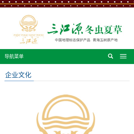
导航菜单
导
航
菜
企业文化
单