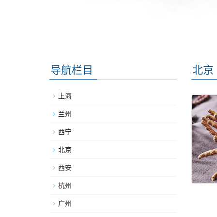
导航栏目
北京
上海
兰州
西宁
北京
西安
杭州
广州