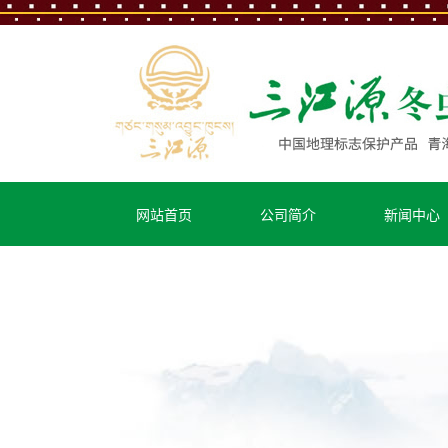
扎西德勒!三江源
网站首页
公司简介
新闻中心