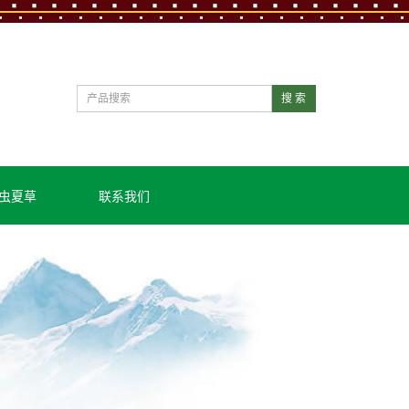
搜 索
虫夏草
联系我们