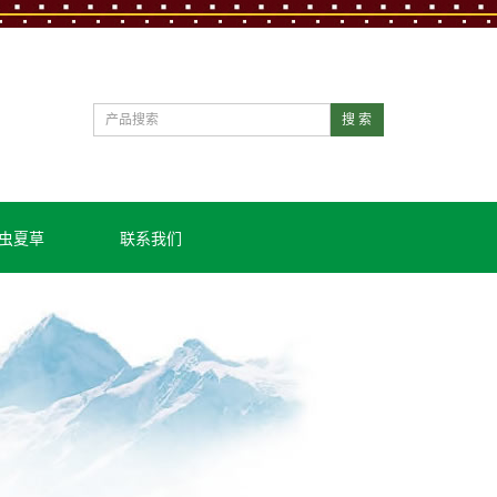
搜 索
虫夏草
联系我们