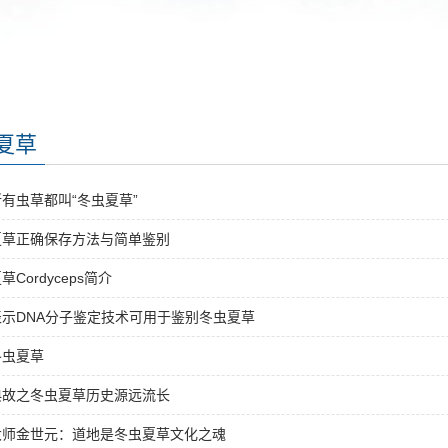
夏草
有虫草都叫“冬虫夏草”
夏草正确保存方法与简单鉴别
草Cordyceps简介
示DNA分子鉴定技术可用于鉴别冬虫夏草
冬虫夏草
典故之冬虫夏草历史源远流长
大师金世元：道地是冬虫夏草文化之魂